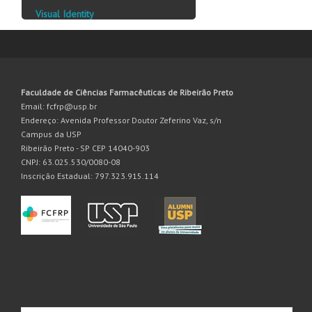
Visual Identity
Faculdade de Ciências Farmacêuticas de Ribeirão Preto
Email: fcfrp@usp.br
Endereço: Avenida Professor Doutor Zeferino Vaz, s/n
Campus da USP
Ribeirão Preto - SP CEP 14040-903
CNPJ: 63.025.530/0080-08
Inscrição Estadual: 797.323.915.114