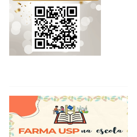
Post
navigation