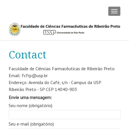
TOGGLE
Contact
Faculdade de Ciências Farmacêuticas de Ribeirão Preto
Email: fcfrp@usp.br
Endereço: Avenida do Café, s/n - Campus da USP
Ribeirão Preto - SP CEP 14040-903
Envie uma mensagem:
Seu nome (obrigatório)
Seu e-mail (obrigatório)