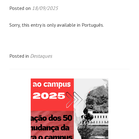
Posted on
18/09/2025
Sorry, this entry is only available in Português.
Posted in
Destaques