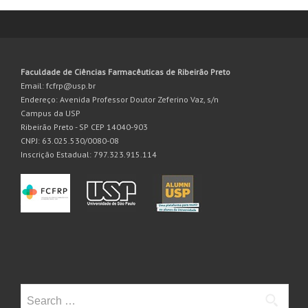
Faculdade de Ciências Farmacêuticas de Ribeirão Preto
Email: fcfrp@usp.br
Endereço: Avenida Professor Doutor Zeferino Vaz, s/n
Campus da USP
Ribeirão Preto - SP CEP 14040-903
CNPJ: 63.025.530/0080-08
Inscrição Estadual: 797.323.915.114
Search
for: