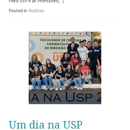
Feira USP e as Profissões
[…]
Posted in
Notícias
Um dia na USP