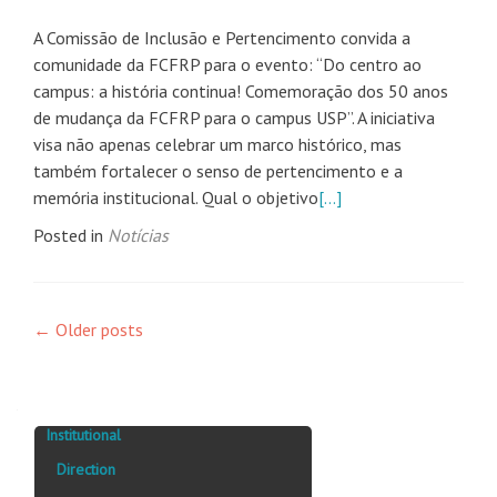
A Comissão de Inclusão e Pertencimento convida a
comunidade da FCFRP para o evento: “Do centro ao
campus: a história continua! Comemoração dos 50 anos
de mudança da FCFRP para o campus USP”. A iniciativa
visa não apenas celebrar um marco histórico, mas
também fortalecer o senso de pertencimento e a
memória institucional. Qual o objetivo
[…]
Posted in
Notícias
Posts
←
Older posts
navigation
Institutional
Direction