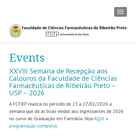
TOGGLE
Events
XXVIII Semana de Recepção aos
Calouros da Faculdade de Ciências
Farmacêuticas de Ribeirão Preto –
USP – 2026
A FCFRP realiza no período de 23 a 27/02/2026 a
semana que dá as boas vindas aos ingressantes de 2026
no curso de Graduação em Farmácia. Veja
AQUI a
programação completa
.