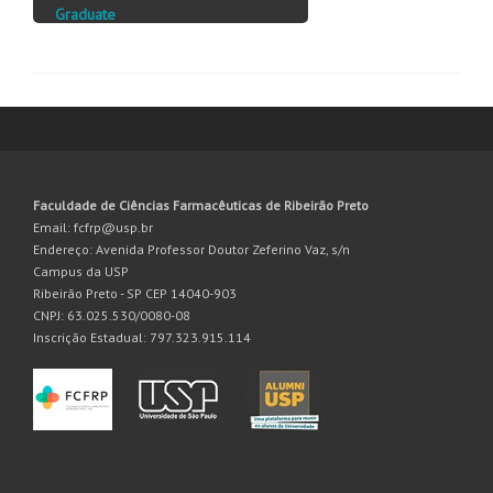
Graduate
Faculdade de Ciências Farmacêuticas de Ribeirão Preto
Email: fcfrp@usp.br
Endereço: Avenida Professor Doutor Zeferino Vaz, s/n
Campus da USP
Ribeirão Preto - SP CEP 14040-903
CNPJ: 63.025.530/0080-08
Inscrição Estadual: 797.323.915.114