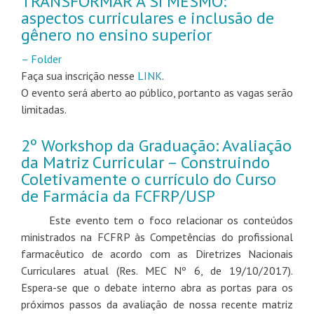
TRANSFORMAR A SI MESMO:
aspectos curriculares e inclusão de
gênero no ensino superior
– Folder
Faça sua inscrição nesse
LINK
.
O evento será aberto ao público, portanto as vagas serão
limitadas.
2º Workshop da Graduação: Avaliação
da Matriz Curricular – Construindo
Coletivamente o currículo do Curso
de Farmácia da FCFRP/USP
Este evento tem o foco relacionar os conteúdos
ministrados na FCFRP às Competências do profissional
farmacêutico de acordo com as Diretrizes Nacionais
Curriculares atual (Res. MEC Nº 6, de 19/10/2017).
Espera-se que o debate interno abra as portas para os
próximos passos da avaliação de nossa recente matriz