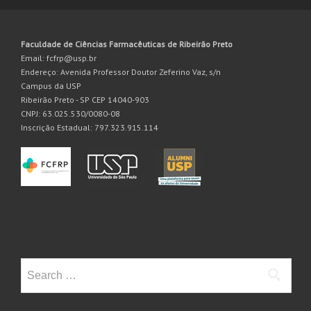
Faculdade de Ciências Farmacêuticas de Ribeirão Preto
Email: fcfrp@usp.br
Endereço: Avenida Professor Doutor Zeferino Vaz, s/n
Campus da USP
Ribeirão Preto - SP CEP 14040-903
CNPJ: 63.025.530/0080-08
Inscrição Estadual: 797.323.915.114
Search
for: