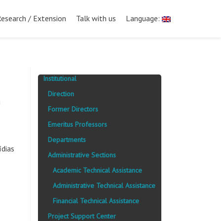
Research / Extension
Talk with us
Language:
Institutional
Direction
a
Former Directors
Emeritus Professors
Departments
ídias
Administrative Sections
Academic Technical Assistance
Administrative Technical Assistance
Financial Technical Assistance
Project Support Center