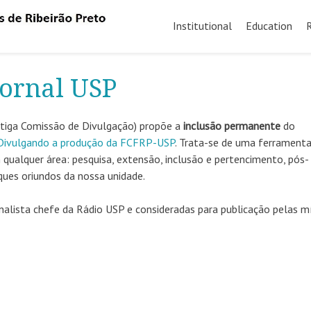
Skip
to
Institutional
Education
content
Jornal USP
ntiga Comissão de Divulgação) propõe a
inclusão permanente
do
 Divulgando a produção da FCFRP-USP
. Trata-se de uma ferrament
qualquer área: pesquisa, extensão, inclusão e pertencimento, pós-
ques oriundos da nossa unidade.
nalista chefe da Rádio USP e consideradas para publicação pelas m