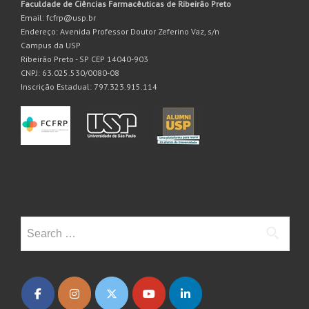
Faculdade de Ciências Farmacêuticas de Ribeirão Preto
Email: fcfrp@usp.br
Endereço: Avenida Professor Doutor Zeferino Vaz, s/n
Campus da USP
Ribeirão Preto - SP CEP 14040-903
CNPJ: 63.025.530/0080-08
Inscrição Estadual: 797.323.915.114
Search
for: