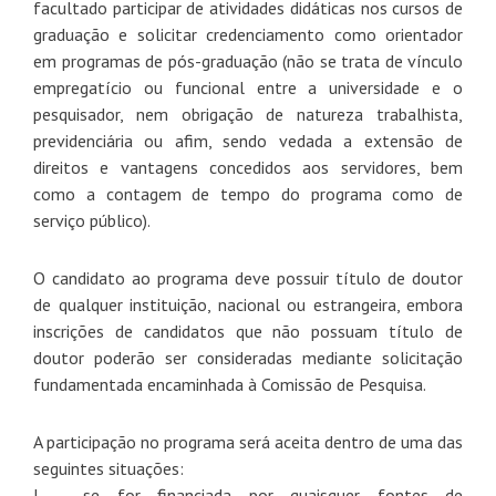
facultado participar de atividades didáticas nos cursos de
graduação e solicitar credenciamento como orientador
em programas de pós-graduação (não se trata de vínculo
empregatício ou funcional entre a universidade e o
pesquisador, nem obrigação de natureza trabalhista,
previdenciária ou afim, sendo vedada a extensão de
direitos e vantagens concedidos aos servidores, bem
como a contagem de tempo do programa como de
serviço público).
O candidato ao programa deve possuir título de doutor
de qualquer instituição, nacional ou estrangeira, embora
inscrições de candidatos que não possuam título de
doutor poderão ser consideradas mediante solicitação
fundamentada encaminhada à Comissão de Pesquisa.
A participação no programa será aceita dentro de uma das
seguintes situações:
I – se for financiada por quaisquer fontes de