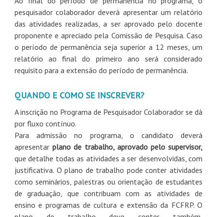
Ao final do período de permanência no programa, o
pesquisador colaborador deverá apresentar um relatório
das atividades realizadas, a ser aprovado pelo docente
proponente e apreciado pela Comissão de Pesquisa. Caso
o período de permanência seja superior a 12 meses, um
relatório ao final do primeiro ano será considerado
requisito para a extensão do período de permanência.
QUANDO E COMO SE INSCREVER?
A inscrição no Programa de Pesquisador Colaborador se dá
por fluxo contínuo.
Para admissão no programa, o candidato deverá
apresentar
plano de trabalho, aprovado pelo supervisor,
que detalhe todas as atividades a ser desenvolvidas, com
justificativa. O plano de trabalho pode conter atividades
como seminários, palestras ou orientação de estudantes
de graduação, que contribuam com as atividades de
ensino e programas de cultura e extensão da FCFRP. O
plano de trabalho deve conter também,