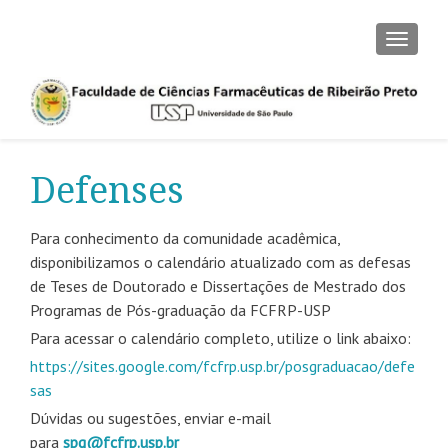
TOGGLE
Defenses
Para conhecimento da comunidade acadêmica,
disponibilizamos o calendário atualizado com as defesas
de Teses de Doutorado e Dissertações de Mestrado dos
Programas de Pós-graduação da FCFRP-USP
Para acessar o calendário completo, utilize o link abaixo:
https://sites.google.com/
fcfrp.usp.br/posgraduacao/defe
sas
Dúvidas ou sugestões, enviar e-mail
para
spg@fcfrp.usp.br