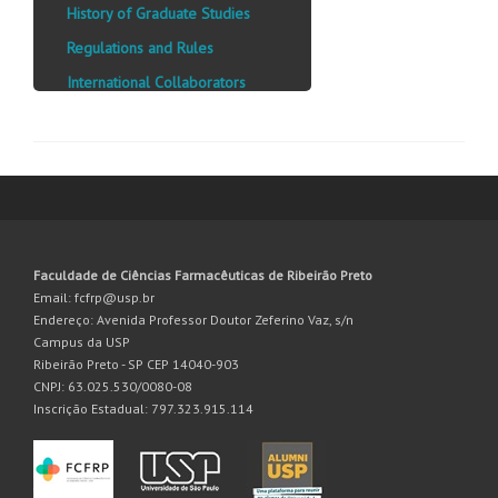
History of Graduate Studies
Regulations and Rules
International Collaborators
Faculdade de Ciências Farmacêuticas de Ribeirão Preto
Email: fcfrp@usp.br
Endereço: Avenida Professor Doutor Zeferino Vaz, s/n
Campus da USP
Ribeirão Preto - SP CEP 14040-903
CNPJ: 63.025.530/0080-08
Inscrição Estadual: 797.323.915.114