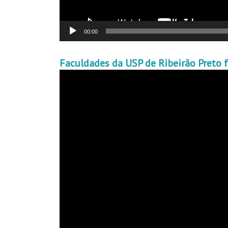
00:00
Faculdades da USP de Ribeirão Preto 
Video
Player