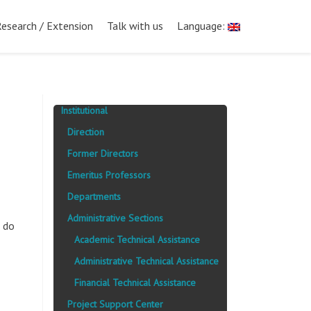
Research / Extension
Talk with us
Language:
Institutional
Direction
Former Directors
Emeritus Professors
Departments
Administrative Sections
 do
Academic Technical Assistance
Administrative Technical Assistance
Financial Technical Assistance
Project Support Center