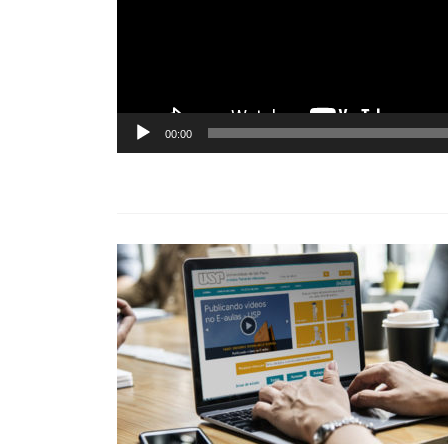
00:00
Post
navigation