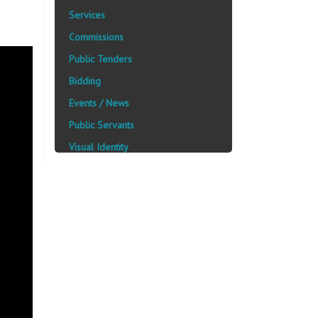
Services
Commissions
Public Tenders
Bidding
Events / News
Public Servants
Visual Identity