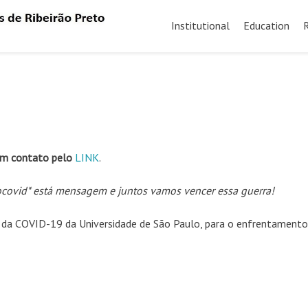
Skip
to
Institutional
Education
content
em contato pelo
LINK
.
covid* está mensagem e juntos vamos vencer essa guerra!
s da COVID-19 da Universidade de São Paulo, para o enfrentamento