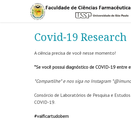
Covid-19 Research
A ciência precisa de você nesse momento!
*Se você possui diagnóstico de COVID-19 entre 
*Compartilhe* e nos siga no Instagram *@imuno
Consórcio de Laboratórios de Pesquisa e Estudo
COVID-19.
#vaificartudobem