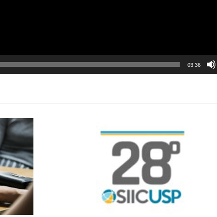
03:36