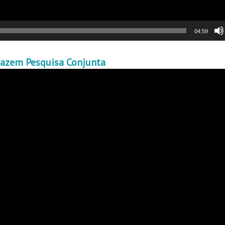
04:59
fazem Pesquisa Conjunta