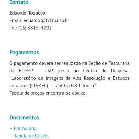
Contato
Eduardo Tozatto
Email: eduardo@fcfrp.usp.br
Tel: (16) 3315-4292
Pagamentos
O pagamento deverá ser realizado na Seção de Tesouraria
da FCFRP – USP, junto ao Centro de Despesa:
“Laboratório de Imagens de Alta Resolução e Estudos
Celulares (LIAREC) – LabChip GXII Touch”.
Tabela de preços encontra-se abaixo.
Documentos
– Formulário
– Tabela de Custos