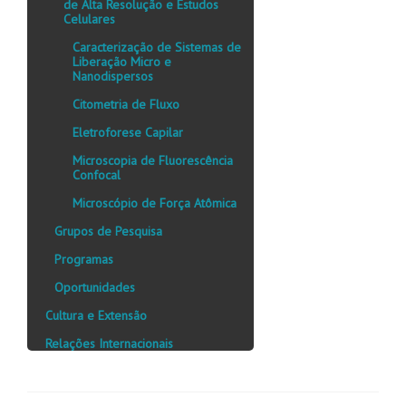
de Alta Resolução e Estudos
Celulares
Caracterização de Sistemas de
Liberação Micro e
Nanodispersos
Citometria de Fluxo
Eletroforese Capilar
Microscopia de Fluorescência
Confocal
Microscópio de Força Atômica
Grupos de Pesquisa
Programas
Oportunidades
Cultura e Extensão
Relações Internacionais