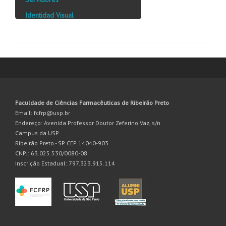
Identidad Visual
Faculdade de Ciências Farmacêuticas de Ribeirão Preto
Email: fcfrp@usp.br
Endereço: Avenida Professor Doutor Zeferino Vaz, s/n
Campus da USP
Ribeirão Preto - SP CEP 14040-903
CNPJ: 63.025.530/0080-08
Inscrição Estadual: 797.323.915.114