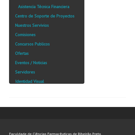
Asistencia Técnica Financiera
Centro de Soporte de Proyectos
Nuestros Servivios
Comisiones
Concursos Publicos
Ofertas
Eventos / Noticias
Servidores
Identidad Visual
Faculdade de Ciências Farmacêuticas de Ribeirão Preto