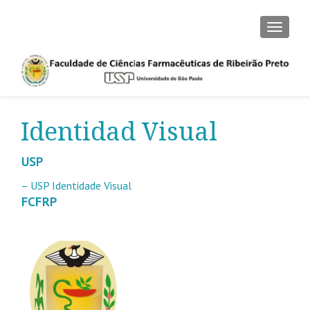
CAMBI
Identidad Visual
USP
– USP Identidade Visual
FCFRP