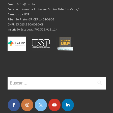
Email: fcfrp@usp.br
Endereço: Avenida Professor Doutor Zeferino Vaz, s/n
Campus da USP
Ribeirão Preto - SP CEP 14040-903
CNPJ: 63.025.530/0080-08
Inscrição Estadual: 797.323.915.114
Buscar: