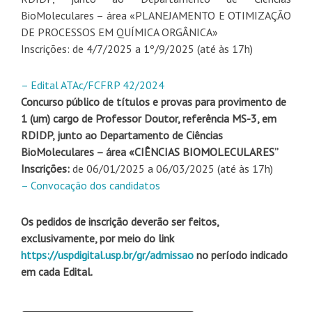
BioMoleculares – área «PLANEJAMENTO E OTIMIZAÇÃO
DE PROCESSOS EM QUÍMICA ORGÂNICA»
Inscrições: de 4/7/2025 a 1º/9/2025 (até às 17h)
– Edital ATAc/FCFRP 42/2024
Concurso público de títulos e provas para provimento de
1 (um) cargo de Professor Doutor, referência MS-3, em
RDIDP, junto ao Departamento de Ciências
BioMoleculares – área «CIÊNCIAS BIOMOLECULARES”
Inscrições:
de 06/01/2025 a 06/03/2025 (até às 17h)
– Convocação dos candidatos
Os pedidos de inscrição deverão ser feitos,
exclusivamente, por meio do link
https://uspdigital.usp.br/gr/admissao
no período indicado
em cada Edital.