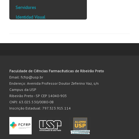
Servidores
Identidad Visual
Faculdade de Ciências Farmacêuticas de Ribeirão Preto
Email: fcfrp@usp.br
Endereço: Avenida Professor Doutor Zeferino Vaz, s/n
Campus da USP
Ribeirão Preto - SP CEP 14040-903
CNPJ: 63.025.530/0080-08
Inscrição Estadual: 797.323.915.114