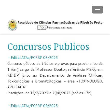
CAMBI
Concursos Publicos
– Edital ATAc/FCFRP 08/2025
Concurso público de títulos e provas para provimento de
1 (um) cargo de Professor Doutor, referência MS-3, em
RDIDP, junto ao Departamento de Análises Clínicas,
Toxicológicas e Bromatológicas – área «TOXINOLOGIA
APLICADA”
Inscrições: de 1º/7/2025 a 29/8/2025 (até às 17h)
– Edital ATAc/FCFRP 09/2025