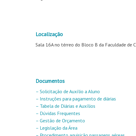
Localização
Sala 16A no térreo do Bloco B da Faculdade de C
Documentos
– Solicitação de Auxílio a Aluno
– Instruções para pagamento de diárias
– Tabela de Diárias e Auxílios
– Dúvidas Frequentes
– Gestão de Orçamento
– Legislação da Área
– Procedimento aquisição passagens aéreas