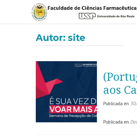
Autor:
site
(Port
aos Ca
Publicada en
30
Publicada en
De