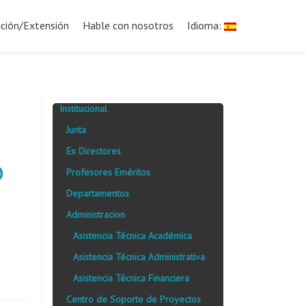
ación/Extensión
Hable con nosotros
Idioma:
Institucional
Junta
Ex Directores
o
Profesores Eméritos
Departamentos
Administracion
Asistencia Técnica Académica
Asistencia Técnica Administrativa
Asistencia Técnica Financiera
Centro de Soporte de Proyectos