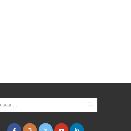
scar: