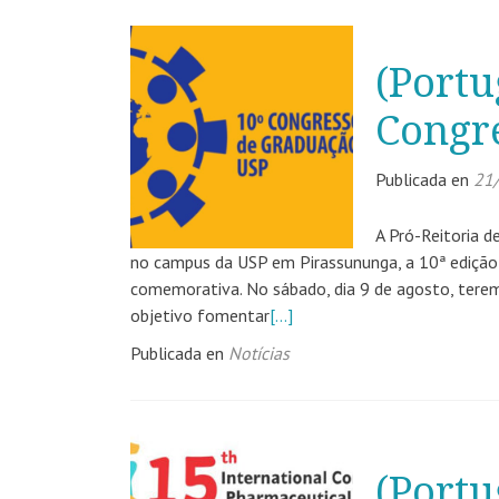
(Portu
Congr
Publicada en
21
A Pró-Reitoria 
no campus da USP em Pirassununga, a 10ª edição
comemorativa. No sábado, dia 9 de agosto, ter
objetivo fomentar
[…]
Publicada en
Notícias
(Portu