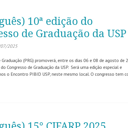
guês) 10ª edição do
esso de Graduação da USP
/07/2025
de Graduação (PRG) promoverá, entre os dias 06 e 08 de agosto de 
 do Congresso de Graduação da USP. Será uma edição especial e
emos o Encontro PIBID USP, neste mesmo local. O congresso tem 
guês) 15° CIFARP 2025