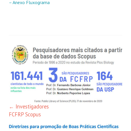
– Anexo Fluxograma
Navegación
de
entradas
←
Investigadores
FCFRP Scopus