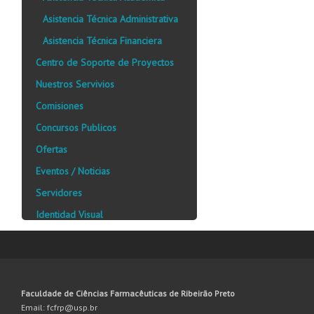
Asistencia Técnica Administrativa
Asistencia Técnica Financiera
Centro de Soporte de Proyectos
Nuestros Servivios
Comisiones
Concursos Publicos
Ofertas
Eventos / Noticias
Servidores
Identidad Visual
Faculdade de Ciências Farmacêuticas de Ribeirão Preto
Email: fcfrp@usp.br