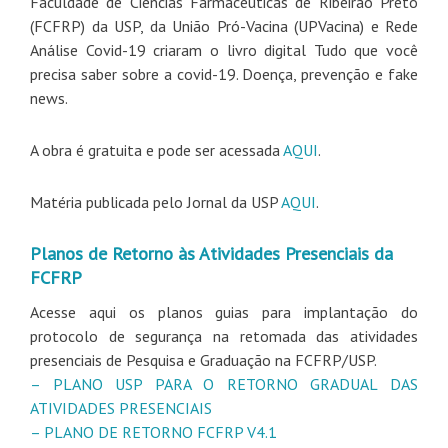
Faculdade de Ciências Farmacêuticas de Ribeirão Preto
(FCFRP) da USP, da União Pró-Vacina (UPVacina) e Rede
Análise Covid-19 criaram o livro digital Tudo que você
precisa saber sobre a covid-19. Doença, prevenção e fake
news.
A obra é gratuita e pode ser acessada
AQUI
.
Matéria publicada pelo Jornal da USP
AQUI
.
Planos de Retorno às Atividades Presenciais da
FCFRP
Acesse aqui os planos guias para implantação do
protocolo de segurança na retomada das atividades
presenciais de Pesquisa e Graduação na FCFRP/USP.
– PLANO USP PARA O RETORNO GRADUAL DAS
ATIVIDADES PRESENCIAIS
– PLANO DE RETORNO FCFRP V4.1