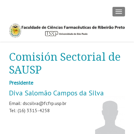
CAMBI
Comisión Sectorial de
SAUSP
Presidente
Diva Salomão Campos da Silva
Email: dscsilva@fcfrp.usp.br
Tel: (16) 3315-4258