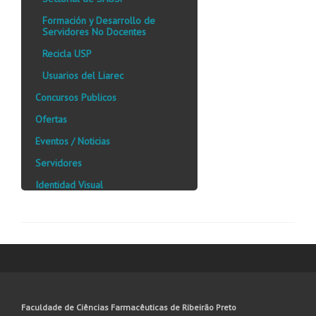
Formación y Desarrollo de
Servidores No Docentes
Recicla USP
Usuarios del Liarec
Concursos Publicos
Ofertas
Eventos / Noticias
Servidores
Identidad Visual
Faculdade de Ciências Farmacêuticas de Ribeirão Preto