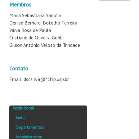
Membros
Maria Sebastiana Yanota
Denise Bernardi Botelho Ferreira
Vânia Rosa de Paula
Cristiane de Oliveira Gobbi
Gilson Antônio Veloso da Trindade
Contato
Email: dscsilva@fcfrp.usp.br
Institucional
Junta
Departamentos
Administracion