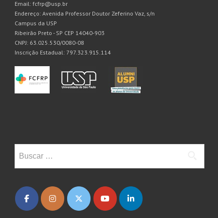
Email: fcfrp@usp.br
Endereço: Avenida Professor Doutor Zeferino Vaz, s/n
Campus da USP
Ribeirão Preto - SP CEP 14040-903
CNPJ: 63.025.530/0080-08
Inscrição Estadual: 797.323.915.114
Buscar: