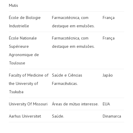
Mutis
École de Biologie
Farmacotécnica, com
França
Industrielle
destaque em emulsões.
École Nationale
Farmacotécnica, com
França
Supérieure
destaque em emulsões.
Agronomique de
Toulouse
Faculty of Medicine of
Saúde e Ciências
Japão
the University of
Farmacêuticas.
Tsukuba
University Of Missouri
Áreas de mútuo interesse.
EUA
Aarhus Universitet
Saúde.
Dinamarca