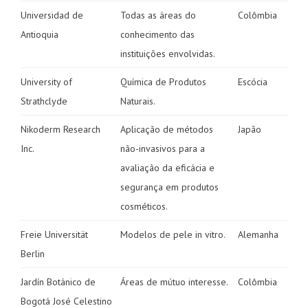
Universidad de
Todas as áreas do
Colômbia
Antioquia
conhecimento das
instituições envolvidas.
University of
Química de Produtos
Escócia
Strathclyde
Naturais.
Nikoderm Research
Aplicação de métodos
Japão
Inc.
não-invasivos para a
avaliação da eficácia e
segurança em produtos
cosméticos.
Freie Universität
Modelos de pele in vitro.
Alemanha
Berlin
Jardín Botánico de
Áreas de mútuo interesse.
Colômbia
Bogotá José Celestino