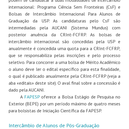
podem se candidatar a duas modalidades de intercâmbio
internacional: Programa Ciência Sem Fronteiras (CsF) e
Bolsas de Intercâmbio Internacional Para Alunos de
Graduação da USP. As candidaturas pelo CsF são
intermediadas pela AUCANI (Sistema Mundus) com
posterior anuência da CRInt-FCFRP. As bolsas de
intercâmbio internacional são concedidas pela USP e
anualmente é concedida uma quota para a CRInt-FCFRP,
que se responsabiliza pelas inscrições e pelo processo
seletivo. Para concorrer a uma bolsa de Mérito Acadêmico
o aluno deve ler o edital específico para esta finalidade,
o qual é publicado anualmente pela CRInt-FCFRP (veja a
aba «editais» deste site). O aval final sobre a concessão é
dado pela AUCANI.
A
FAPESP
oferece a Bolsa Estágio de Pesquisa no
Exterior (BEPE) por um período máximo de quatro meses
para bolsistas de Iniciação Científica da FAPESP.
Intercâmbio de Alunos de Pós-Graduação