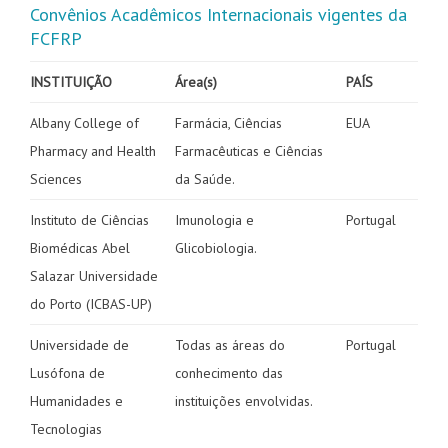
Convênios Acadêmicos Internacionais vigentes da
FCFRP
INSTITUIÇÃO
Área(s)
PAÍS
Albany College of
Farmácia, Ciências
EUA
Pharmacy and Health
Farmacêuticas e Ciências
Sciences
da Saúde.
Instituto de Ciências
Imunologia e
Portugal
Biomédicas Abel
Glicobiologia.
Salazar Universidade
do Porto (ICBAS-UP)
Universidade de
Todas as áreas do
Portugal
Lusófona de
conhecimento das
Humanidades e
instituições envolvidas.
Tecnologias