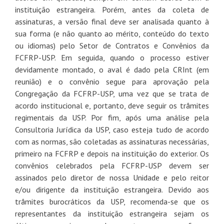
instituição estrangeira. Porém, antes da coleta de
assinaturas, a versão final deve ser analisada quanto à
sua forma (e não quanto ao mérito, conteúdo do texto
ou idiomas) pelo Setor de Contratos e Convênios da
FCFRP-USP. Em seguida, quando o processo estiver
devidamente montado, o aval é dado pela CRInt (em
reunião) e o convênio segue para aprovação pela
Congregação da FCFRP-USP, uma vez que se trata de
acordo institucional e, portanto, deve seguir os trâmites
regimentais da USP. Por fim, após uma análise pela
Consultoria Jurídica da USP, caso esteja tudo de acordo
com as normas, são coletadas as assinaturas necessárias,
primeiro na FCFRP e depois na instituição do exterior. Os
convênios celebrados pela FCFRP-USP devem ser
assinados pelo diretor de nossa Unidade e pelo reitor
e/ou dirigente da instituição estrangeira. Devido aos
trâmites burocráticos da USP, recomenda-se que os
representantes da instituição estrangeira sejam os