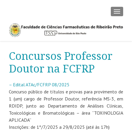
ALTER
Concursos Professor
Doutor na FCFRP
– Edital ATAc/FCFRP 08/2025
Concurso público de títulos e provas para provimento de
1 (um) cargo de Professor Doutor, referência MS-3, em
RDIDP, junto ao Departamento de Análises Clínicas,
Toxicológicas e Bromatológicas – área “TOXINOLOGIA
APLICADA”
Inscrições: de 1º/7/2025 a 29/8/2025 (até às 17h)