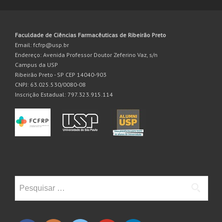
Faculdade de Ciências Farmacêuticas de Ribeirão Preto
Email: fcfrp@usp.br
Endereço: Avenida Professor Doutor Zeferino Vaz, s/n
Campus da USP
Ribeirão Preto - SP CEP 14040-903
CNPJ: 63.025.530/0080-08
Inscrição Estadual: 797.323.915.114
Pesquisar
por: