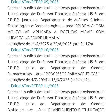
– Edital ATAc/FCFRP 09/2025
Concurso público de títulos e provas para provimento de
1 (um) cargo de Professor Doutor, referência MS-3, em
RDIDP, junto ao Departamento de Análises Clínicas,
Toxicológicas e Bromatológicas – área “EPIDEMIOLOGIA
MOLECULAR APLICADA A DOENÇAS VIRAIS COM
IMPACTO NA SAÚDE HUMANA”
Inscrições: de 1º/7/2025 a 29/8/2025 (até às 17h)
– Edital ATAc/FCFRP 10/2025
Concurso público de títulos e provas para provimento de
1 (um) cargo de Professor Doutor, referência MS-3, em
RDIDP, junto ao Departamento de Ciências
Farmacêuticas – área “PROCESSOS FARMACÊUTICOS”
Inscrições: de 4/7/2025 a 1º/9/2025 (até às 17h)
– Edital ATAc/FCFRP 11/2025
Concurso público de títulos e provas para provimento de
1 (um) cargo de Professor Doutor, referência MS-3, em
RDIDP, junto ao Departamento de Ciências
BioMoleculares – área “PLANEJAMENTO E OTIMIZAÇÃO