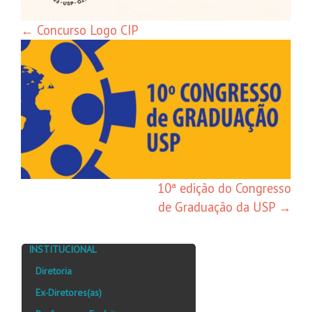
←
Concurso Logo CIP
10ª edição do Congresso
de Graduação da USP
→
INSTITUCIONAL
Diretoria
Ex-Diretores(as)