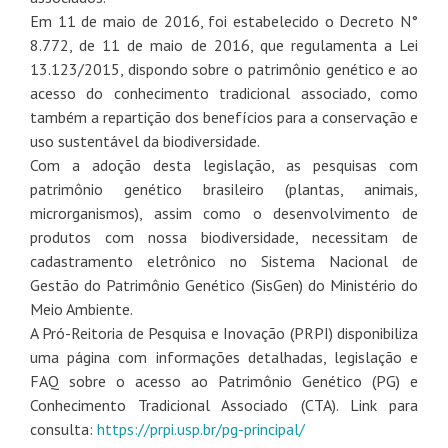
Em 11 de maio de 2016, foi estabelecido o Decreto N°
8.772, de 11 de maio de 2016, que regulamenta a Lei
13.123/2015, dispondo sobre o patrimônio genético e ao
acesso do conhecimento tradicional associado, como
também a repartição dos benefícios para a conservação e
uso sustentável da biodiversidade.
Com a adoção desta legislação, as pesquisas com
patrimônio genético brasileiro (plantas, animais,
microrganismos), assim como o desenvolvimento de
produtos com nossa biodiversidade, necessitam de
cadastramento eletrônico no Sistema Nacional de
Gestão do Patrimônio Genético (SisGen) do Ministério do
Meio Ambiente.
A Pró-Reitoria de Pesquisa e Inovação (PRPI) disponibiliza
uma página com informações detalhadas, legislação e
FAQ sobre o acesso ao Patrimônio Genético (PG) e
Conhecimento Tradicional Associado (CTA). Link para
consulta:
https://prpi.usp.br/pg-principal/