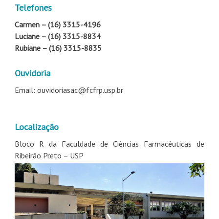
Telefones
Carmen – (16) 3315-4196
Luciane – (16) 3315-8834
Rubiane – (16) 3315-8835
Ouvidoria
Email: ouvidoriasac@fcfrp.usp.br
Localização
Bloco R da Faculdade de Ciências Farmacêuticas de
Ribeirão Preto – USP