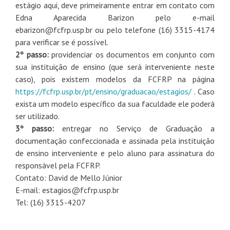
estágio aqui, deve primeiramente entrar em contato com
Edna Aparecida Barizon pelo e-mail
ebarizon@fcfrp.usp.br ou pelo telefone (16) 3315-4174
para verificar se é possível.
2º passo:
providenciar os documentos em conjunto com
sua instituição de ensino (que será interveniente neste
caso), pois existem modelos da FCFRP na página
https://fcfrp.usp.br/pt/ensino/graduacao/estagios/
. Caso
exista um modelo específico da sua faculdade ele poderá
ser utilizado.
3º passo:
entregar no Serviço de Graduação a
documentação confeccionada e assinada pela instituição
de ensino interveniente e pelo aluno para assinatura do
responsável pela FCFRP.
Contato: David de Mello Júnior
E-mail: estagios@fcfrp.usp.br
Tel: (16) 3315-4207