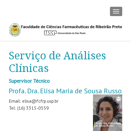
ALTER
Serviço de Análises
Clínicas
Supervisor Técnico
Profa. Dra. Elisa Maria de Sousa Russo
Email: elisa@fcfrp.usp.br
Tel: (16) 3315-0559