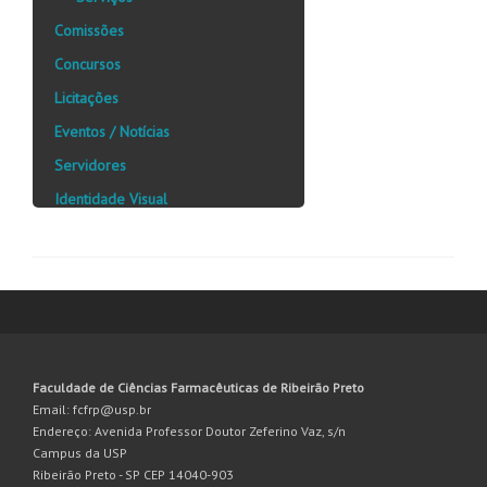
Comissões
Concursos
Licitações
Eventos / Notícias
Servidores
Identidade Visual
Faculdade de Ciências Farmacêuticas de Ribeirão Preto
Email: fcfrp@usp.br
Endereço: Avenida Professor Doutor Zeferino Vaz, s/n
Campus da USP
Ribeirão Preto - SP CEP 14040-903