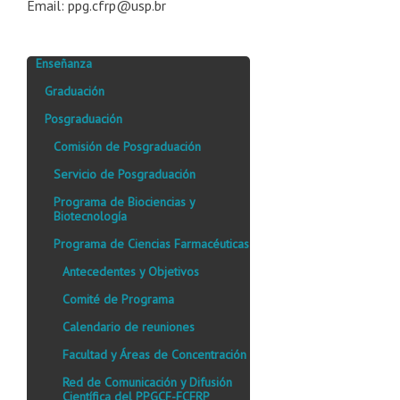
Email: ppg.cfrp@usp.br
Enseñanza
Graduación
Posgraduación
Comisión de Posgraduación
Servicio de Posgraduación
Programa de Biociencias y
Biotecnología
Programa de Ciencias Farmacéuticas
Antecedentes y Objetivos
Comité de Programa
Calendario de reuniones
Facultad y Áreas de Concentración
Red de Comunicación y Difusión
Científica del PPGCF-FCFRP