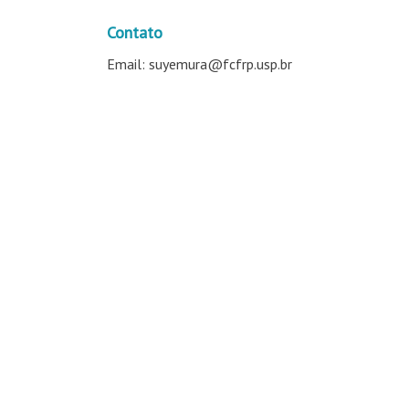
Contato
Email: suyemura@fcfrp.usp.br