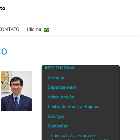
CONTATO
Idioma:
co
INSTITUCIONAL
Diretoria
Departamentos
Administração
Centro de Apoio a Projetos
Serviços
Comissões
Comissão Assessora de