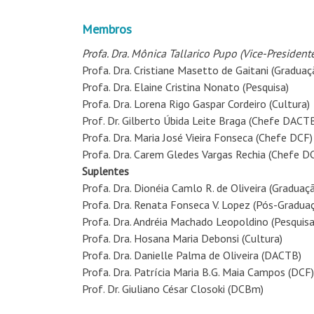
Membros
Profa. Dra. Mônica Tallarico Pupo (Vice-President
Profa. Dra. Cristiane Masetto de Gaitani (Graduaç
Profa. Dra. Elaine Cristina Nonato (Pesquisa)
Profa. Dra. Lorena Rigo Gaspar Cordeiro (Cultura)
Prof. Dr. Gilberto Úbida Leite Braga (Chefe DACT
Profa. Dra. Maria José Vieira Fonseca (Chefe DCF)
Profa. Dra. Carem Gledes Vargas Rechia (Chefe 
Suplentes
Profa. Dra. Dionéia Camlo R. de Oliveira (Graduaç
Profa. Dra. Renata Fonseca V. Lopez (Pós-Gradua
Profa. Dra. Andréia Machado Leopoldino (Pesquisa
Profa. Dra. Hosana Maria Debonsi (Cultura)
Profa. Dra. Danielle Palma de Oliveira (DACTB)
Profa. Dra. Patrícia Maria B.G. Maia Campos (DCF)
Prof. Dr. Giuliano César Closoki (DCBm)