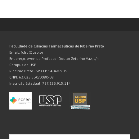
Faculdade de Ciências Farmacêuticas de Ribeirão Preto
Email: fcfrp@usp.br
Endereço: Avenida Professor Doutor Zeferino Vaz, s/n
Campus da USP
Ribeirão Preto - SP CEP 14040-903
CNPJ: 63.025.530/0080-08
Inscrição Estadual: 797.323.915.114
Pesquisar