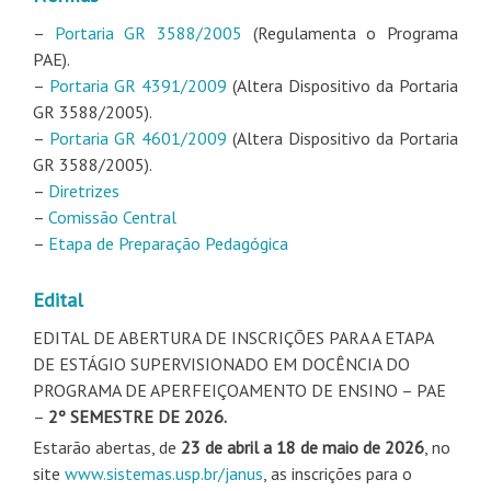
–
Portaria GR 3588/2005
(Regulamenta o Programa
PAE).
–
Portaria GR 4391/2009
(Altera Dispositivo da Portaria
GR 3588/2005).
–
Portaria GR 4601/2009
(Altera Dispositivo da Portaria
GR 3588/2005).
–
Diretrizes
–
Comissão Central
–
Etapa de Preparação Pedagógica
Edital
EDITAL DE ABERTURA DE INSCRIÇÕES PARA A ETAPA
DE ESTÁGIO SUPERVISIONADO EM DOCÊNCIA DO
PROGRAMA DE APERFEIÇOAMENTO DE ENSINO – PAE
–
2º SEMESTRE DE 2026.
Estarão abertas, de
23 de abril a 18 de maio de 2026
, no
site
www.sistemas.usp.br/janus
, as inscrições para o