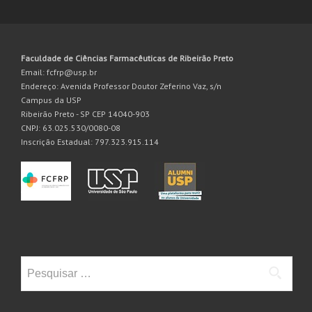
Faculdade de Ciências Farmacêuticas de Ribeirão Preto
Email: fcfrp@usp.br
Endereço: Avenida Professor Doutor Zeferino Vaz, s/n
Campus da USP
Ribeirão Preto - SP CEP 14040-903
CNPJ: 63.025.530/0080-08
Inscrição Estadual: 797.323.915.114
Pesquisar
por: