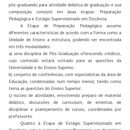
pós-graduando para atividade didática de graduação e sua
composição consiste em duas etapas: Preparação
Pedagógica e Estágio Supervisionado em Docência.
A Etapa de Preparação Pedagógica assume
diferentes características de acordo com a forma como a
Unidade de Ensino a estrutura, podendo ser encontrada
em três modalidades:
a) uma disciplina de Pós-Graduação oferecendo créditos,
cujo conteúdo estará voltado para as questões da
Universidade e do Ensino Superior;
b) conjunto de conferências, com especialistas da área de
Educação, condensadas num tempo menor, tendo como
tema as questões do Ensino Superior;
c) núcleo de atividades, envolvendo preparo de material
didático, discussões de curriculum, de ementas de
disciplinas e planejamento de cursos, coordenadas por
professores.
Quanto à Etapa de Estágio Supervisionado em