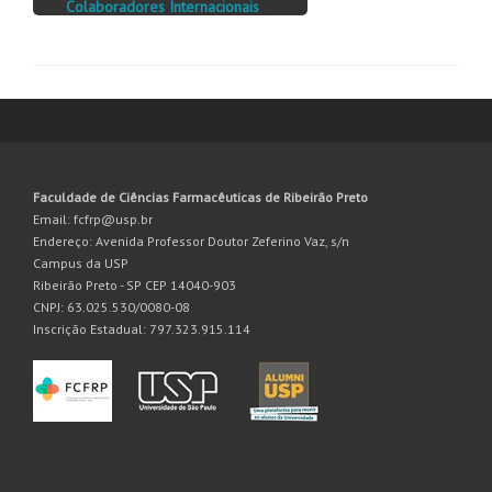
Colaboradores Internacionais
Faculdade de Ciências Farmacêuticas de Ribeirão Preto
Email: fcfrp@usp.br
Endereço: Avenida Professor Doutor Zeferino Vaz, s/n
Campus da USP
Ribeirão Preto - SP CEP 14040-903
CNPJ: 63.025.530/0080-08
Inscrição Estadual: 797.323.915.114