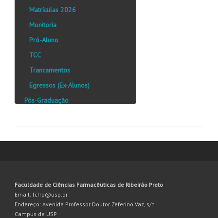
Matrículas 2026
Monitoria
Pró-Aluno
TCC
Trancamentos
Egressos (Ex-Alunos)
Pós-Graduação
Faculdade de Ciências Farmacêuticas de Ribeirão Preto
Email: fcfrp@usp.br
Endereço: Avenida Professor Doutor Zeferino Vaz, s/n
Campus da USP