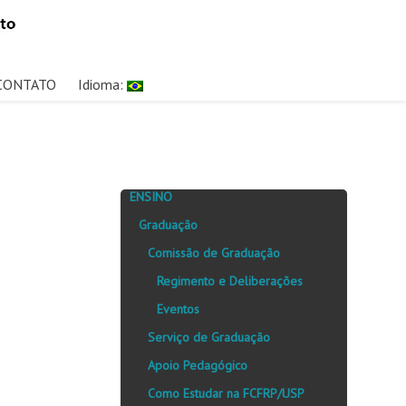
CONTATO
Idioma:
ENSINO
Graduação
Comissão de Graduação
Regimento e Deliberações
Eventos
Serviço de Graduação
Apoio Pedagógico
Como Estudar na FCFRP/USP