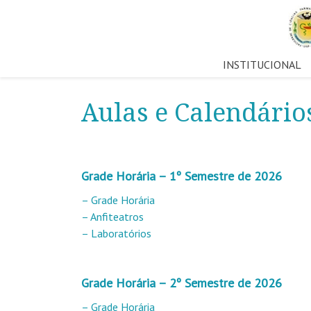
Pular
INSTITUCIONAL
para
o
Aulas e Calendário
conteúdo
Grade Horária – 1º Semestre de 2026
– Grade Horária
– Anfiteatros
– Laboratórios
Grade Horária – 2º Semestre de 2026
– Grade Horária