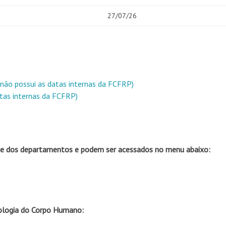
27/07/26
(não possui as datas internas da FCFRP)
atas internas da FCFRP)
ade dos departamentos e podem ser acessados no menu abaixo:
ologia do Corpo Humano: