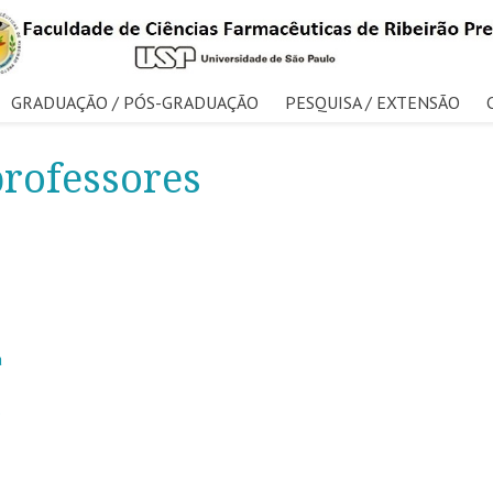
GRADUAÇÃO / PÓS-GRADUAÇÃO
PESQUISA / EXTENSÃO
rofessores
a
o