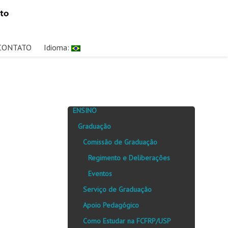
CONTATO
Idioma:
ENSINO
Graduação
Comissão de Graduação
Regimento e Deliberações
Eventos
Serviço de Graduação
Apoio Pedagógico
Como Estudar na FCFRP/USP