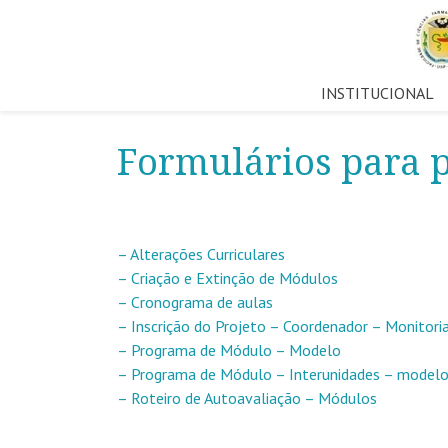
Pular
INSTITUCIONAL
para
o
Formulários para p
conteúdo
– Alterações Curriculares
– Criação e Extinção de Módulos
– Cronograma de aulas
– Inscrição do Projeto – Coordenador – Monitori
– Programa de Módulo – Modelo
– Programa de Módulo – Interunidades – model
– Roteiro de Autoavaliação – Módulos