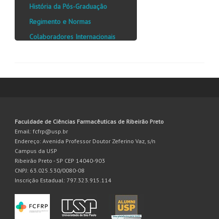
História da Pós-Graduação
Regimento e Normas
Colaboradores Internacionais
Faculdade de Ciências Farmacêuticas de Ribeirão Preto
Email: fcfrp@usp.br
Endereço: Avenida Professor Doutor Zeferino Vaz, s/n
Campus da USP
Ribeirão Preto - SP CEP 14040-903
CNPJ: 63.025.530/0080-08
Inscrição Estadual: 797.323.915.114