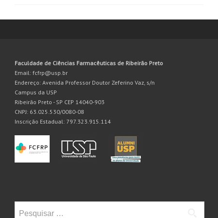
Faculdade de Ciências Farmacêuticas de Ribeirão Preto
Email: fcfrp@usp.br
Endereço: Avenida Professor Doutor Zeferino Vaz, s/n
Campus da USP
Ribeirão Preto - SP CEP 14040-903
CNPJ: 63.025.530/0080-08
Inscrição Estadual: 797.323.915.114
Pesquisar
por: