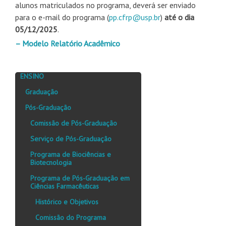
alunos matriculados no programa, deverá ser enviado
para o e-mail do programa (
pp.cfrp@usp.br
)
até o dia
05/12/2025
.
– Modelo Relatório Acadêmico
ENSINO
Graduação
Pós-Graduação
Comissão de Pós-Graduação
Serviço de Pós-Graduação
Programa de Biociências e
Biotecnologia
Programa de Pós-Graduação em
Ciências Farmacêuticas
Histórico e Objetivos
Comissão do Programa