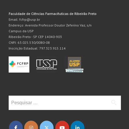
Faculdade de Ciências Farmacêuticas de Ribeirão Preto
Email: fcfrp@usp.br
Endereço: Avenida Professor Doutor Zeferino Vaz, s/n
Campus da USP
Ribeirão Preto - SP CEP 14040-903
CNPJ: 63.025.530/0080-08
Inscrição Estadual: 797.323.915.114
Pesquisar
por: